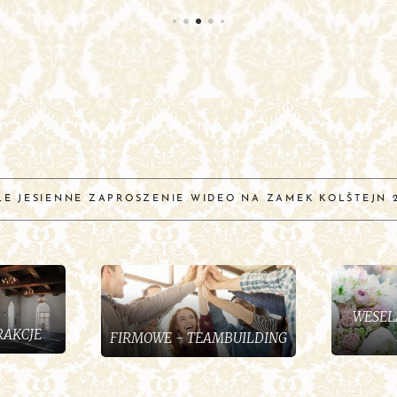
E JESIENNE ZAPROSZENIE WIDEO NA ZAMEK KOLŠTEJN 
WESEL
RAKCJE
FIRMOWE - TEAMBUILDING