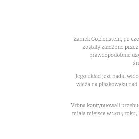
Zamek Goldenstein, po cze
zostały założone przez
prawdopodobnie uzy
śr
Jego układ jest nadal wi
wieża na płaskowyżu nad
Vrbna kontynuowali przebud
miała miejsce w 2015 roku,