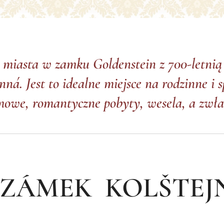
 miasta w zamku Goldenstein z 700-letnią 
ná. Jest to idealne miejsce na rodzinne i
mowe, romantyczne pobyty, wesela, a zwłas
ZÁMEK KOLŠTEJ