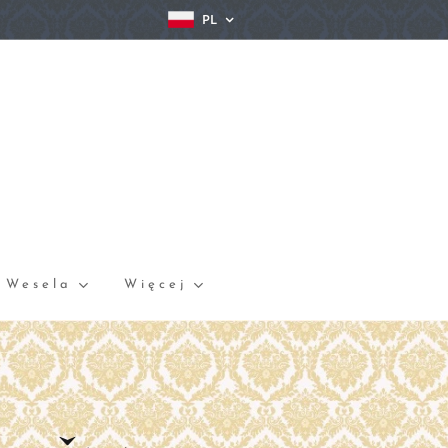
PL
Wesela
Więcej