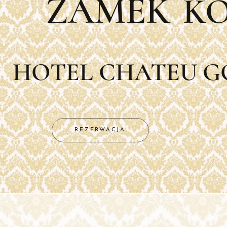
ZÁMEK
KO
HOTEL CHATEU G
REZERWACJA