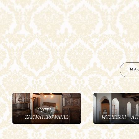
MAŁ
HOTEL -
ZAKWATEROWANIE
WYCIECZKI - AT