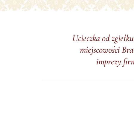
Ucieczka od zgiełku
miejscowości Bran
imprezy fir