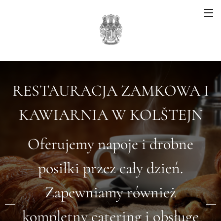
RESTAURACJA ZAMKOWA I
KAWIARNIA W KOLŠTEJN
Oferujemy napoje i drobne
posiłki przez cały dzień.
Zapewniamy również
kompletny catering i obsługę