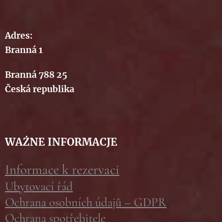
Adres:
Branná 1
Branná 788 25
Česká republika
WAŻNE INFORMACJE
Informace k rezervaci
Ubytovací řád
Ochrana osobních údajů – GDPR
Ochrana spotřebitele