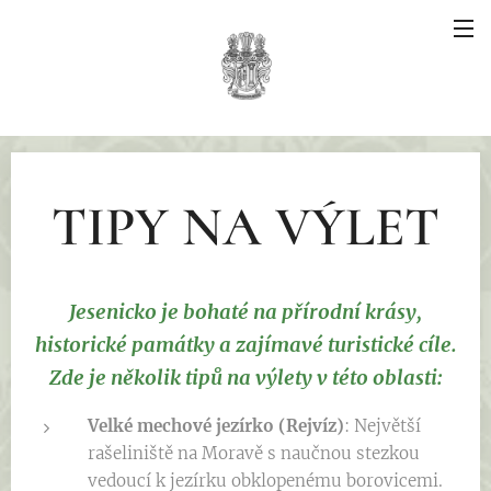
TIPY NA VÝLET
Jesenicko je bohaté na přírodní krásy,
historické památky a zajímavé turistické cíle.
Zde je několik tipů na výlety v této oblasti:
Velké mechové jezírko (Rejvíz)
:
Největší
rašeliniště na Moravě s naučnou stezkou
vedoucí k jezírku obklopenému borovicemi.