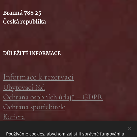
Branná 788 25
Česká republika
DŮLEŽITÉ INFORMACE
Informace k rezervaci
Ubytovací řád
Ochrana osobních údajů – GDPR
Ochrana spotřebitele
Kariéra
Používáme cookies, abychom zajistili správné fungování a