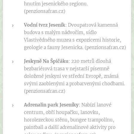
hnutím jesenického regionu.
(penzionsafran.cz)
Vodní tvrz Jeseník
: Dvoupatrová kamenná
budova s malým nádvořím, sídlo
Vlastivědného muzea s expozicemi historie,
geologie a fauny Jesenicka. (penzionsafran.cz)
Jeskyně Na Špičáku
: 220 metrů dlouhá
bezbariérová trasa v nejstarší písemně
doložené jeskyni ve střední Evropě, známá
svými zaoblenými a probarvenými chodbami.
(penzionsafran.cz)
Adrenalin park Jeseníky
: Nabízí lanové
centrum, obří houpačku, lanovku,
horolezeckou stěnu, bungee trampolínu,
paintball a další adrenalinové aktivity pro