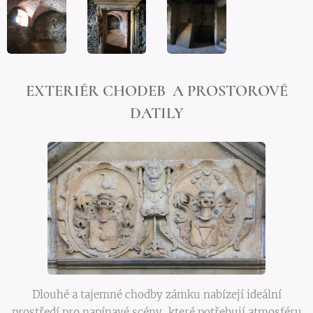
EXTERIÉR CHODEB A PROSTOROVÉ
DATILY
Dlouhé a tajemné chodby zámku nabízejí ideální
prostředí pro napínavé scény, které potřebují atmosféru