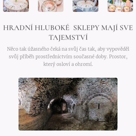
HRADNÍ HLUBOKÉ SKLEPY MAJÍ SVE
TAJEMSTVÍ
Něco tak úžasného čeká na svůj čas tak, aby vypověděl
svůj příběh prostřednictvím současné doby. Prostor,
který osloví a ohromí.