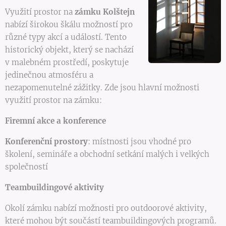
Využití prostor na
zámku Kolštejn
nabízí širokou škálu možností pro
různé typy akcí a událostí. Tento
historický objekt, který se nachází
v malebném prostředí, poskytuje
jedinečnou atmosféru a
nezapomenutelné zážitky. Zde jsou hlavní možnosti
využití prostor na zámku:
Firemní akce a konference
Konferenční prostory
: místnosti jsou vhodné pro
školení, semináře a obchodní setkání malých i velkých
společností
Teambuildingové aktivity
Okolí zámku nabízí možnosti pro outdoorové aktivity,
které mohou být součástí teambuildingových programů.