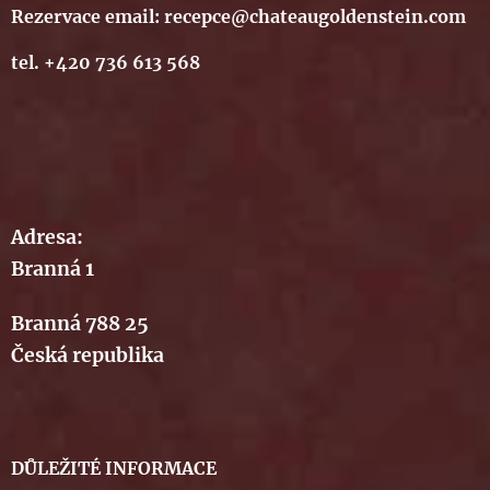
Rezervace email: recepce@chateaugoldenstein.com
tel. +420 736 613 568
Adresa:
Branná 1
Branná 788 25
Česká republika
DŮLEŽITÉ INFORMACE