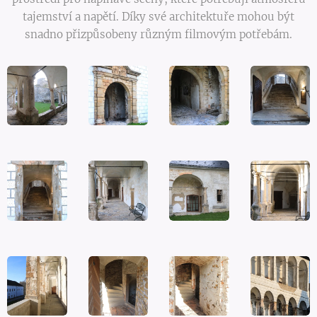
tajemství a napětí. Díky své architektuře mohou být
snadno přizpůsobeny různým filmovým potřebám.