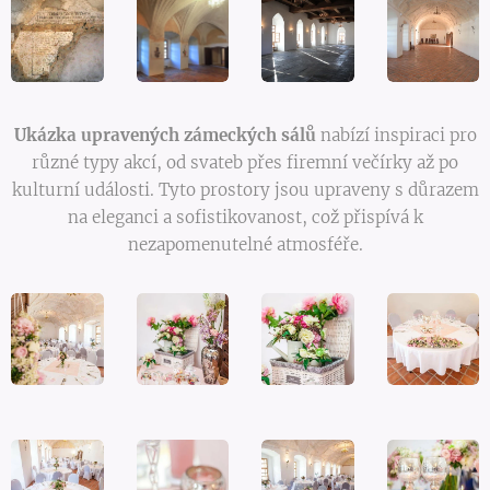
Ukázka upravených zámeckých sálů
nabízí inspiraci pro
různé typy akcí, od svateb přes firemní večírky až po
kulturní události. Tyto prostory jsou upraveny s důrazem
na eleganci a sofistikovanost, což přispívá k
nezapomenutelné atmosféře.