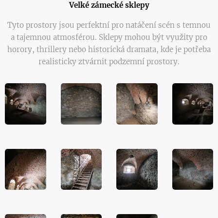
Velké zámecké sklepy
Tyto prostory jsou perfektní pro natáčení scén s temnou
a tajemnou atmosférou. Sklepy mohou být využity pro
horory, thrillery nebo historická dramata, kde je potřeba
realisticky ztvárnit podzemní prostory.