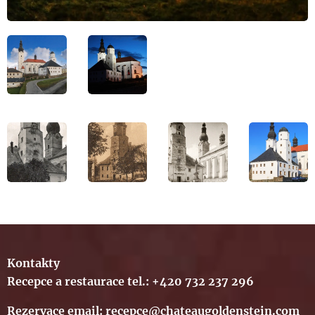
Kontakty
Recepce a restaurace tel.: +420 732 237 296
Rezervace email: recepce@chateaugoldenstein.com