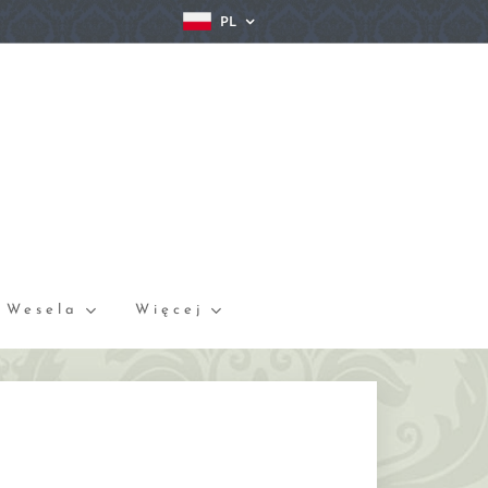
PL
Wesela
Więcej