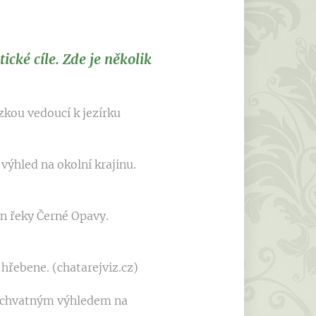
ické cíle. Zde je několik
zkou vedoucí k jezírku
výhled na okolní krajinu.
n řeky Černé Opavy.
hřebene. (chatarejviz.cz)
 úchvatným výhledem na