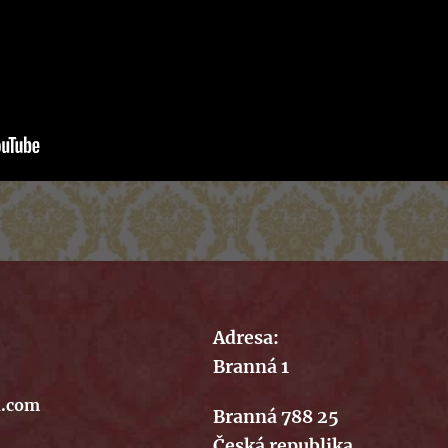
Adresa:
Branná 1
n.com
Branná 788 25
Česká republika