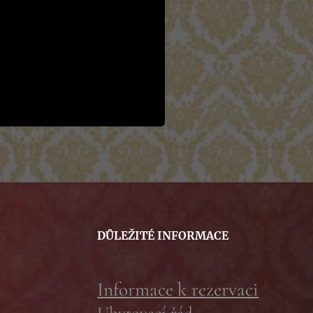
DŮLEŽITÉ INFORMACE
Informace k rezervaci