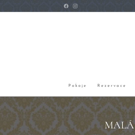
Pokoje
Rezervace
MALÁ