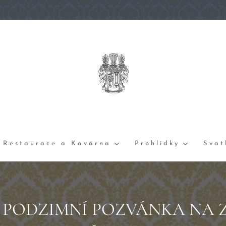
Restaurace a Kavárna
Prohlídky
Svat
 PODZIMNÍ POZVÁNKA NA 