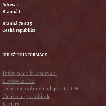
Adresa:
Branná 1
Branná 788 25
Česká republika
DŮLEŽITÉ INFORMACE
Informace k rezervaci
Ubytovací řád
Ochrana osobních údajů – GDPR
Ochrana spotřebitele
Kariéra