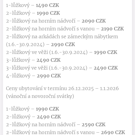
1-lůžkový –
1490 CZK
2-lůžkový –
1990 CZK
2-lůžkový na horním nádvoří –
2090 CZK
2-lůžkový na horním nádvoří s vanou –
2190 CZK
2-lůžkový na arkádách se zámeckým nábytkem
(1.6.-30.9.2024) –
2990 CZK
2-lůžkový ve věži (1.6.-30.9.2024) –
1990 CZK
3-lůžkový –
2490 CZK
3-lůžkový ve věži (1.6.-30.9.2024) –
2490 CZK
4-lůžkový –
2990 CZK
Ceny ubytování v termínu 26.12.2025 – 1.1.2026
(vánoční a novoroční svátky)
1-lůžkový –
1990 CZK
2-lůžkový –
2490 CZK
2-lůžkový na horním nádvoří –
2590 CZK
2-lůžkový na horním nádvoří s vanou –
2690 CZK