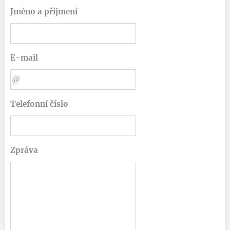
Jméno a příjmení
E-mail
Telefonní číslo
Zpráva