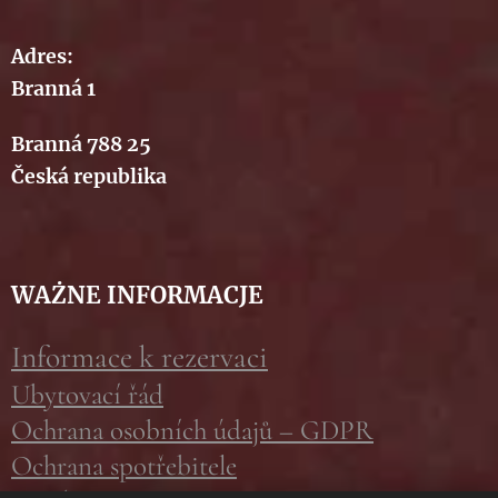
Adres:
Branná 1
Branná 788 25
Česká republika
WAŻNE INFORMACJE
Informace k rezervaci
Ubytovací řád
Ochrana osobních údajů – GDPR
Ochrana spotřebitele