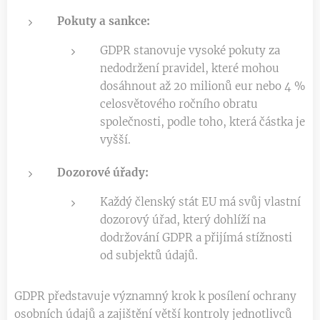
Pokuty a sankce:
GDPR stanovuje vysoké pokuty za
nedodržení pravidel, které mohou
dosáhnout až 20 milionů eur nebo 4 %
celosvětového ročního obratu
společnosti, podle toho, která částka je
vyšší.
Dozorové úřady:
Každý členský stát EU má svůj vlastní
dozorový úřad, který dohlíží na
dodržování GDPR a přijímá stížnosti
od subjektů údajů.
GDPR představuje významný krok k posílení ochrany
osobních údajů a zajištění větší kontroly jednotlivců