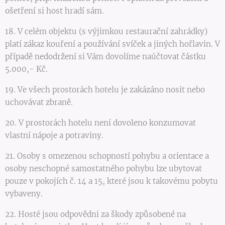
ošetření si host hradí sám.
18. V celém objektu (s výjimkou restaurační zahrádky)
platí zákaz kouření a používání svíček a jiných hořlavin. V
případě nedodržení si Vám dovolíme naúčtovat částku
5.000,- Kč.
19. Ve všech prostorách hotelu je zakázáno nosit nebo
uchovávat zbraně.
20. V prostorách hotelu není dovoleno konzumovat
vlastní nápoje a potraviny.
21. Osoby s omezenou schopností pohybu a orientace a
osoby neschopné samostatného pohybu lze ubytovat
pouze v pokojích č. 14 a 15, které jsou k takovému pobytu
vybaveny.
22. Hosté jsou odpovědni za škody způsobené na