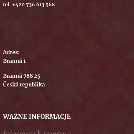
tel. +420 736 613 568
Adres:
Branná 1
Branná 788 25
Česká republika
WAŻNE INFORMACJE
Informace k rezervaci