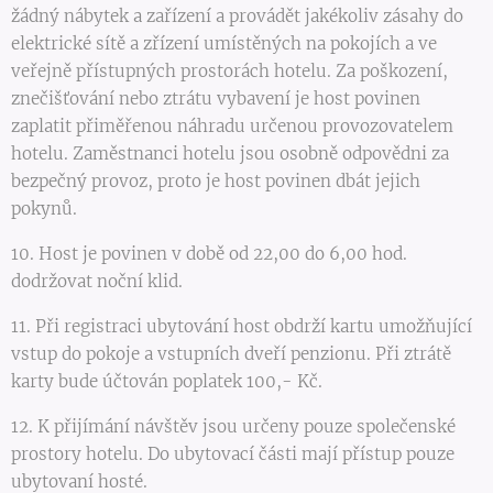
žádný nábytek a zařízení a provádět jakékoliv zásahy do
elektrické sítě a zřízení umístěných na pokojích a ve
veřejně přístupných prostorách hotelu. Za poškození,
znečišťování nebo ztrátu vybavení je host povinen
zaplatit přiměřenou náhradu určenou provozovatelem
hotelu. Zaměstnanci hotelu jsou osobně odpovědni za
bezpečný provoz, proto je host povinen dbát jejich
pokynů.
10. Host je povinen v době od 22,00 do 6,00 hod.
dodržovat noční klid.
11. Při registraci ubytování host obdrží kartu umožňující
vstup do pokoje a vstupních dveří penzionu. Při ztrátě
karty bude účtován poplatek 100,- Kč.
12. K přijímání návštěv jsou určeny pouze společenské
prostory hotelu. Do ubytovací části mají přístup pouze
ubytovaní hosté.